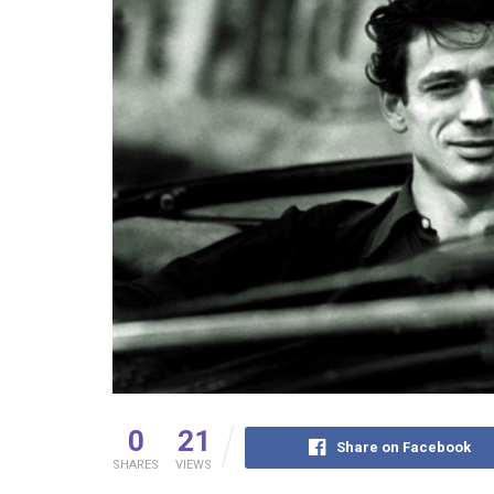
0
21
Share on Facebook
SHARES
VIEWS