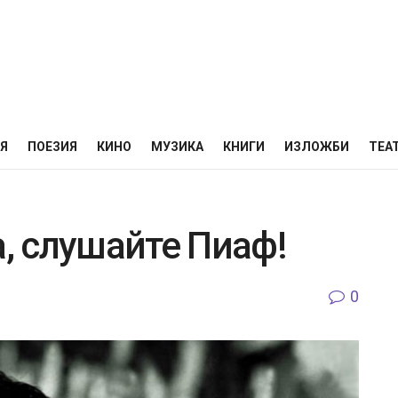
НЯ
ПОЕЗИЯ
КИНО
МУЗИКА
КНИГИ
ИЗЛОЖБИ
ТЕА
а, слушайте Пиаф!
0