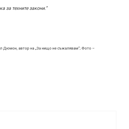
ка за техните закони.”
л Дюмон, автор на „За нищо не съжалявам“; Фото –