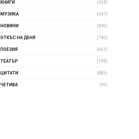
КНИГИ
(424)
МУЗИКА
(547)
НОВИНИ
(840)
ОТКЪС НА ДЕНЯ
(740)
ПОЕЗИЯ
(661)
ТЕАТЪР
(199)
ЦИТАТИ
(885)
ЧЕТИВА
(95)