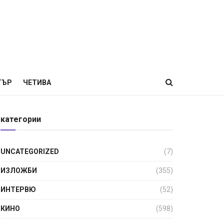
ТЪР
ЧЕТИВА
категории
UNCATEGORIZED
(7)
ИЗЛОЖБИ
(355)
ИНТЕРВЮ
(52)
КИНО
(598)