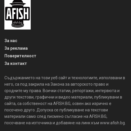
За нас
За реклама
Поверителност
За контакт
Съдържанието на този уеб сайт и технологиите, използвани в
него, са под закрила на Закона за авторското право и
сродните му права. Всички статии, репортажи, интервюта и
други текстови, графични и видео материали, публикувани в
сайта, са собственост на AFISH.BG, освен ако изрично е
посочено друго. Допуска се публикуване на текстови
материали само след писмено съгласие на AFISH.BG,
посочване на източника и добавяне на линк към www.afish.bg.