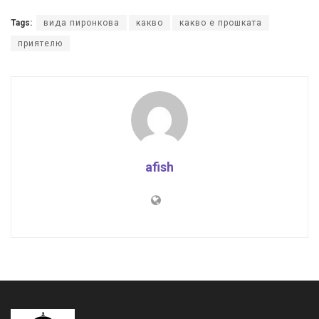
Tags:
вида пиронкова
какво
какво е прошката
приятелю
afish