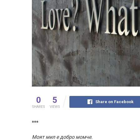
0
5
Share on Facebook
SHARES
VIEWS
***
Моят мил е добро момче.