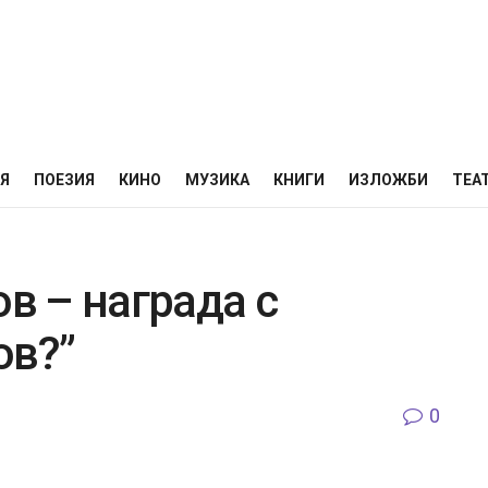
НЯ
ПОЕЗИЯ
КИНО
МУЗИКА
КНИГИ
ИЗЛОЖБИ
ТЕА
ов – награда с
ов?”
0