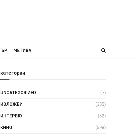
ТЪР
ЧЕТИВА
категории
UNCATEGORIZED
(7)
ИЗЛОЖБИ
(355)
ИНТЕРВЮ
(52)
КИНО
(598)