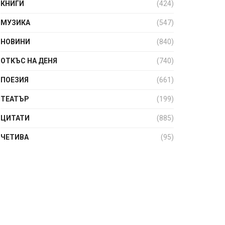
КНИГИ
(424)
МУЗИКА
(547)
НОВИНИ
(840)
ОТКЪС НА ДЕНЯ
(740)
ПОЕЗИЯ
(661)
ТЕАТЪР
(199)
ЦИТАТИ
(885)
ЧЕТИВА
(95)