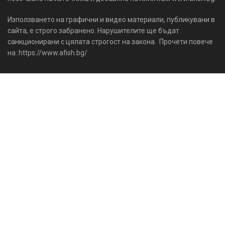
Използването на графични и видео материали, публикувани в
сайта, е строго забранено. Нарушителите ще бъдат
санкционирани с цялата строгост на закона. Прочети повече
на: https://www.afish.bg/