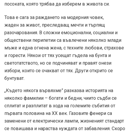
посоката, която трябва да изберем в живота си.
Това е сага за раждането на модерния човек,
жаден за живот, преследващ мечти и търпящ
разочарования. В сложни емоционални, социални и
обществени перипетии са въвлечени няколко млади
мъже и една огнена жена, с техните любови, страхове
и горести. Някои от тях усещат гъдела на бунта и
светотатството, но се подчиняват и правят онези
избори, които се очакват от тях. Други открито се
бунтуват.
„Където някога вървяхме” разказва историята на
няколко фамилии – богати и бедни, чиито съдби се
сплитат и разплитат в хода на големите събития от
първата половина на ХХ век. Газовите фенери са
заменени от електрически лампи, жизненият стандарт
се повишава и нараства нуждата от забавления. Скоро