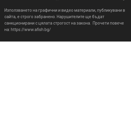
Използването на графични и видео материали, публикувани в
сайта, е строго забранено. Нарушителите ще бъдат
санкционирани с цялата строгост на закона. Прочети повече
на: https://www.afish.bg/