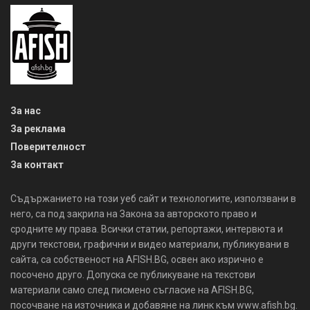
За нас
За реклама
Поверителност
За контакт
Съдържанието на този уеб сайт и технологиите, използвани в
него, са под закрила на Закона за авторското право и
сродните му права. Всички статии, репортажи, интервюта и
други текстови, графични и видео материали, публикувани в
сайта, са собственост на AFISH.BG, освен ако изрично е
посочено друго. Допуска се публикуване на текстови
материали само след писмено съгласие на AFISH.BG,
посочване на източника и добавяне на линк към www.afish.bg.