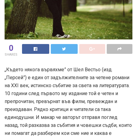
0
SHARES
„Където някога вървяхме” от Шел Вестьо (изд.
„Персей”) е един от задължителните за четене романи
на ХХI век, истинско събитие за света на литературата.
10 години след първото му издание той е четен и
препрочитан, превърнат във филм, превеждан и
преиздаван. Рядко критици и читатели са така
единодушни. И макар че авторът отправя поглед
назад, той разказва за събития и човешки съдби, които
ни помагат да разберем кои сме ние и каква е