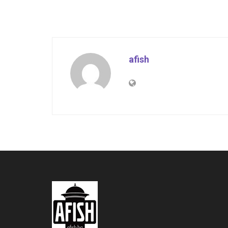
afish