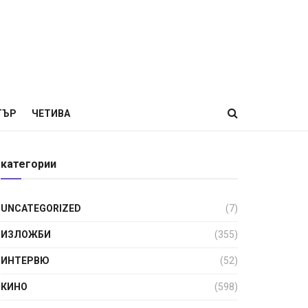
ТЪР
ЧЕТИВА
категории
UNCATEGORIZED
(7)
ИЗЛОЖБИ
(355)
ИНТЕРВЮ
(52)
КИНО
(598)