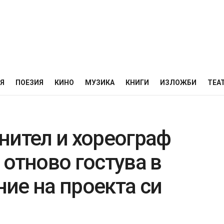
НЯ
ПОЕЗИЯ
КИНО
МУЗИКА
КНИГИ
ИЗЛОЖБИ
ТЕА
нител и хореограф
отново гостува в
ие на проекта си