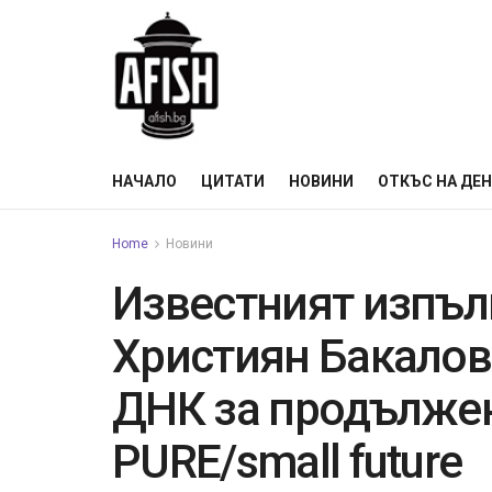
НАЧАЛО
ЦИТАТИ
НОВИНИ
ОТКЪС НА ДЕ
Home
Новини
Известният изпъл
Християн Бакалов 
ДНК за продължен
PURE/small future