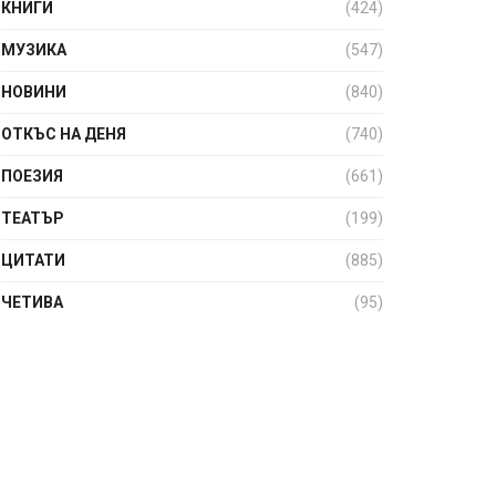
КНИГИ
(424)
МУЗИКА
(547)
НОВИНИ
(840)
ОТКЪС НА ДЕНЯ
(740)
ПОЕЗИЯ
(661)
ТЕАТЪР
(199)
ЦИТАТИ
(885)
ЧЕТИВА
(95)