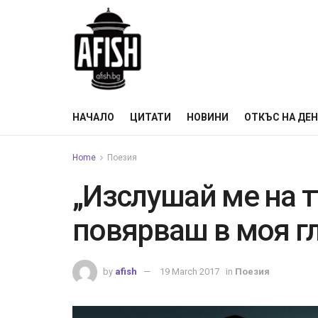
НАЧАЛО
ЦИТАТИ
НОВИНИ
ОТКЪС НА ДЕ
Home
Поезия
„Изслушай ме на т
повярваш в моя г
by
afish
19 March 2017
in
Поезия