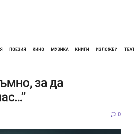
НЯ
ПОЕЗИЯ
КИНО
МУЗИКА
КНИГИ
ИЗЛОЖБИ
ТЕА
ъмно, за да
лас…”
0