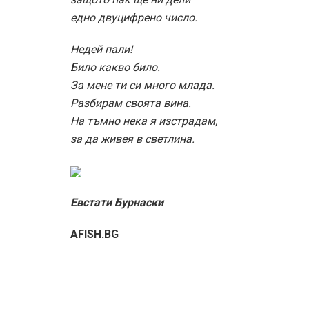
едно двуцифрено число.
Недей пали!
Било какво било.
За мене ти си много млада.
Разбирам своята вина.
На тъмно нека я изстрадам,
за да живея в светлина.
Евстати Бурнаски
AFISH.BG