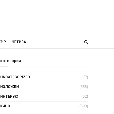
ТЪР
ЧЕТИВА
категории
UNCATEGORIZED
(7)
ИЗЛОЖБИ
(355)
ИНТЕРВЮ
(52)
КИНО
(598)