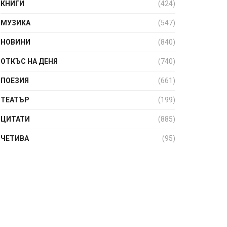
КНИГИ
(424)
МУЗИКА
(547)
НОВИНИ
(840)
ОТКЪС НА ДЕНЯ
(740)
ПОЕЗИЯ
(661)
ТЕАТЪР
(199)
ЦИТАТИ
(885)
ЧЕТИВА
(95)