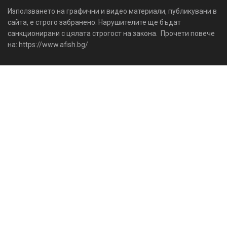
Използването на графични и видео материали, публикувани в
сайта, е строго забранено. Нарушителите ще бъдат
санкционирани с цялата строгост на закона. Прочети повече
на: https://www.afish.bg/