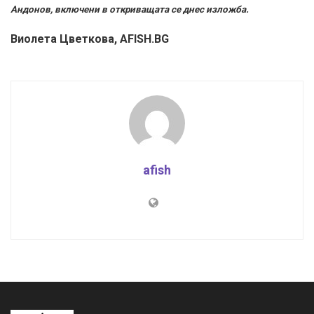
Андонов, включени в откриващата се днес изложба.
Виолета Цветкова, AFISH.BG
afish