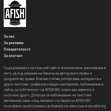
За нас
За реклама
Поверителност
За контакт
Съдържанието на този уеб сайт и технологиите, използвани в
него, са под закрила на Закона за авторското право и
сродните му права. Всички статии, репортажи, интервюта и
други текстови, графични и видео материали, публикувани в
сайта, са собственост на AFISH.BG, освен ако изрично е
посочено друго. Допуска се публикуване на текстови
материали само след писмено съгласие на AFISH.BG,
посочване на източника и добавяне на линк към www.afish.bg.