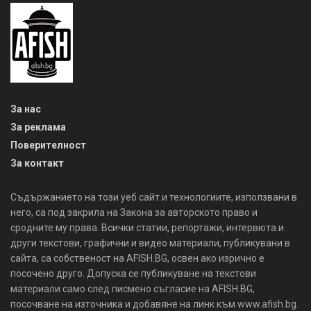
За нас
За реклама
Поверителност
За контакт
Съдържанието на този уеб сайт и технологиите, използвани в
него, са под закрила на Закона за авторското право и
сродните му права. Всички статии, репортажи, интервюта и
други текстови, графични и видео материали, публикувани в
сайта, са собственост на AFISH.BG, освен ако изрично е
посочено друго. Допуска се публикуване на текстови
материали само след писмено съгласие на AFISH.BG,
посочване на източника и добавяне на линк към www.afish.bg.