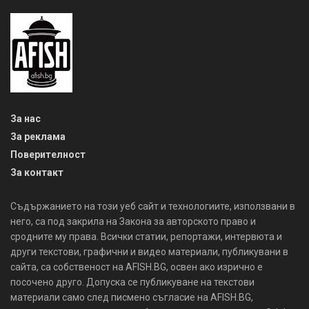
За нас
За реклама
Поверителност
За контакт
Съдържанието на този уеб сайт и технологиите, използвани в
него, са под закрила на Закона за авторското право и
сродните му права. Всички статии, репортажи, интервюта и
други текстови, графични и видео материали, публикувани в
сайта, са собственост на AFISH.BG, освен ако изрично е
посочено друго. Допуска се публикуване на текстови
материали само след писмено съгласие на AFISH.BG,