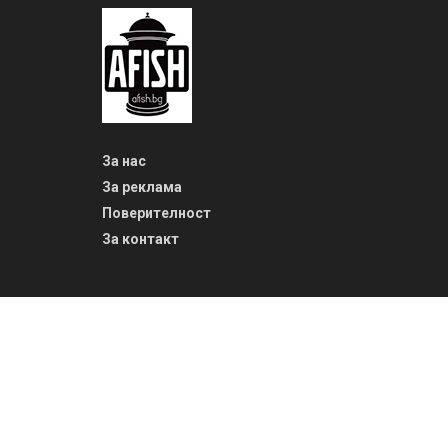
За нас
За реклама
Поверителност
За контакт