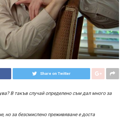
Share on Twitter
ува? В такъв случай определено съм дал много за
е, но за безсмислено преживяване е доста