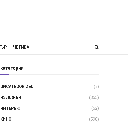
ТЪР
ЧЕТИВА
категории
UNCATEGORIZED
(7)
ИЗЛОЖБИ
(355)
ИНТЕРВЮ
(52)
КИНО
(598)