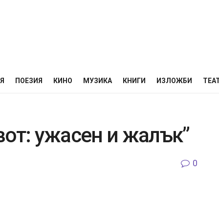
НЯ
ПОЕЗИЯ
КИНО
МУЗИКА
КНИГИ
ИЗЛОЖБИ
ТЕА
вот: ужасен и жалък”
0