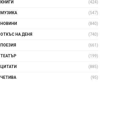
КНИГИ
(424)
МУЗИКА
(547)
НОВИНИ
(840)
ОТКЪС НА ДЕНЯ
(740)
ПОЕЗИЯ
(661)
ТЕАТЪР
(199)
ЦИТАТИ
(885)
ЧЕТИВА
(95)