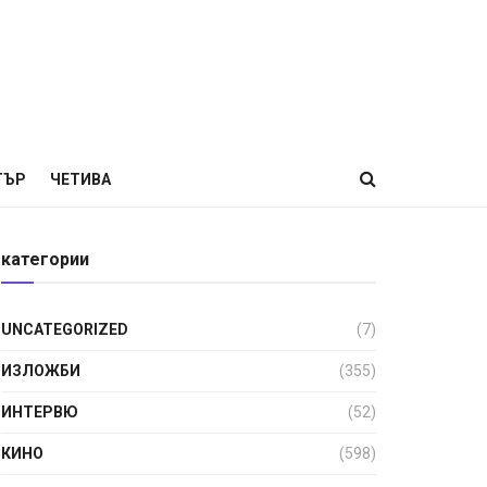
ТЪР
ЧЕТИВА
категории
UNCATEGORIZED
(7)
ИЗЛОЖБИ
(355)
ИНТЕРВЮ
(52)
КИНО
(598)