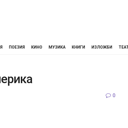
НЯ
ПОЕЗИЯ
КИНО
МУЗИКА
КНИГИ
ИЗЛОЖБИ
ТЕА
мерика
0