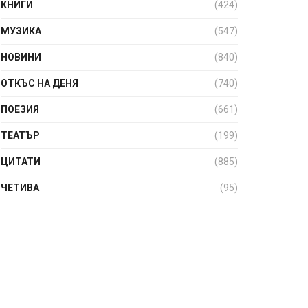
КНИГИ
(424)
МУЗИКА
(547)
НОВИНИ
(840)
ОТКЪС НА ДЕНЯ
(740)
ПОЕЗИЯ
(661)
ТЕАТЪР
(199)
ЦИТАТИ
(885)
ЧЕТИВА
(95)