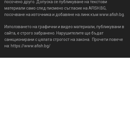
посочено друго. Допуска се публикуване на текстови
материали само след писмено съгласие на AFISH.BG,
посочване на източника и добавяне на линк към www.afish.bg.
Използването на графични и видео материали, публикувани в
сайта, е строго забранено. Нарушителите ще бъдат
санкционирани с цялата строгост на закона. Прочети повече
на: https://www.afish.bg/