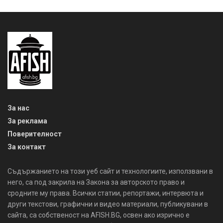
За нас
За реклама
Поверителност
За контакт
Съдържанието на този уеб сайт и технологиите, използвани в
него, са под закрила на Закона за авторското право и
сродните му права. Всички статии, репортажи, интервюта и
други текстови, графични и видео материали, публикувани в
сайта, са собственост на AFISH.BG, освен ако изрично е