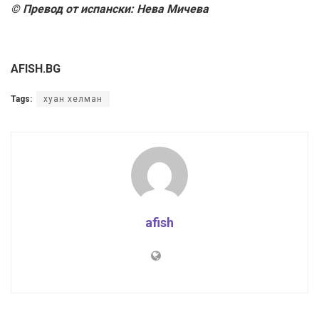
© Превод от испански: Нева Мичева
AFISH.BG
Tags:
хуан хелман
afish