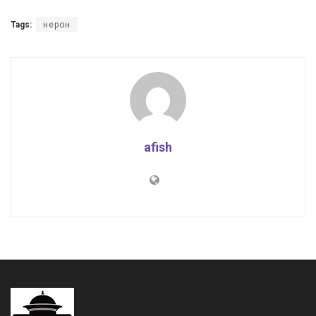
Tags:
нерон
afish