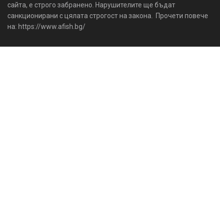
сайта, е строго забранено. Нарушителите ще бъдат
санкционирани с цялата строгост на закона. Прочети повече
на: https://www.afish.bg/