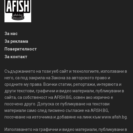
За нас
За реклама
Поверителност
За контакт
Съдържанието на този уеб сайт и технологиите, използвани в
него, са под закрила на Закона за авторското право и
сродните му права. Всички статии, репортажи, интервюта и
други текстови, графични и видео материали, публикувани в
сайта, са собственост на AFISH.BG, освен ако изрично е
посочено друго. Допуска се публикуване на текстови
материали само след писмено съгласие на AFISH.BG,
посочване на източника и добавяне на линк към www.afish.bg.
Използването на графични и видео материали, публикувани в