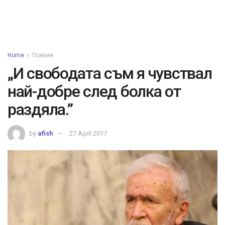
Home
Поезия
„И свободата съм я чувствал
най-добре след болка от
раздяла.”
by
afish
27 April 2017