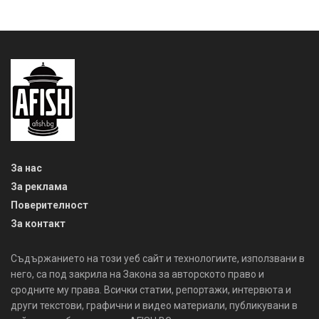
За нас
За реклама
Поверителност
За контакт
Съдържанието на този уеб сайт и технологиите, използвани в
него, са под закрила на Закона за авторското право и
сродните му права. Всички статии, репортажи, интервюта и
други текстови, графични и видео материали, публикувани в