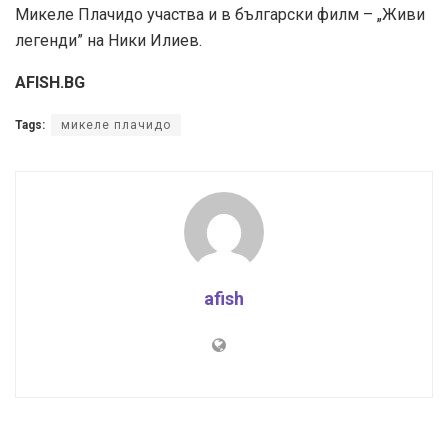
Микеле Плачидо участва и в български филм – „Живи
легенди” на Ники Илиев.
AFISH.BG
Tags:
микеле плачидо
afish