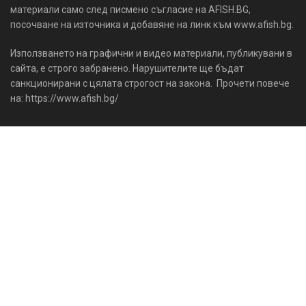
материали само след писмено съгласие на AFISH.BG,
посочване на източника и добавяне на линк към www.afish.bg.
Използването на графични и видео материали, публикувани в
сайта, е строго забранено. Нарушителите ще бъдат
санкционирани с цялата строгост на закона. Прочети повече
на: https://www.afish.bg/