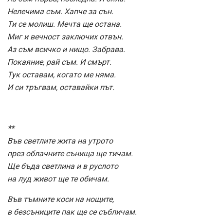
Нелечима съм. Хапче за сън.
Ти се молиш. Мечта ще остана.
Миг и вечност заключих отвън.
Аз съм всичко и нищо. Забрава.
Покаяние, рай съм. И смърт.
Тук оставам, когато ме няма.
И си тръгвам, оставайки път.
**
Във светлите жита на утрото
през облачните сънища ще тичам.
Ще бъда светлина и в руслото
на луд живот ще те обичам.
Във тъмните коси на нощите,
в безсъниците пак ще се събличам.