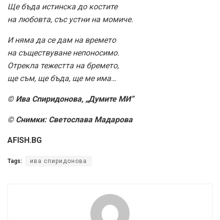
Ще бъда истинска до костите
на любовта, със устни на момиче.
И няма да се дам на времето
на съществуване непоносимо.
Отрекла тежестта на бремето,
ще съм, ще бъда, ще ме има…
© Ива Спиридонова, „Думите МИ”
© Снимки: Светослава Мадарова
AFISH.BG
Tags:
ива спиридонова