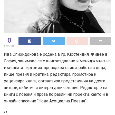
0
SHARES
Ива Спиридонова е родена в гр. Кюстендил. Живее в
София, занимава се с книгоиздаване и мениджмънт на
външната търговия, преподава езици, работи с деца,
пише поезия и критика, редактира, промотира и
рецензира книги, организира представяния на други
автори, събития и литературни четения. Редактор е на
книги с поезия и проза по различни проекти, както и в
онлайн списание “Нова Асоциална Поезия”.
**