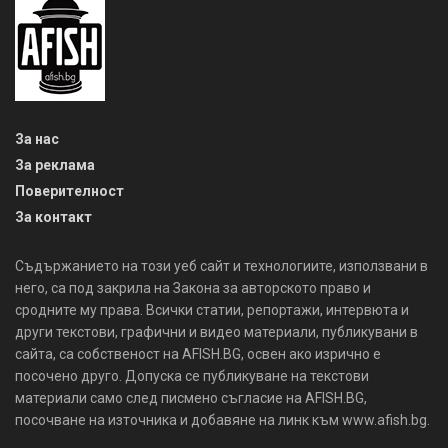
За нас
За реклама
Поверителност
За контакт
Съдържанието на този уеб сайт и технологиите, използвани в
него, са под закрила на Закона за авторското право и
сродните му права. Всички статии, репортажи, интервюта и
други текстови, графични и видео материали, публикувани в
сайта, са собственост на AFISH.BG, освен ако изрично е
посочено друго. Допуска се публикуване на текстови
материали само след писмено съгласие на AFISH.BG,
посочване на източника и добавяне на линк към www.afish.bg.