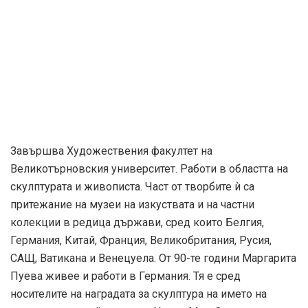
Завършва Художествения факултет на
Великотърновския университет. Работи в областта на
скулптурата и живописта. Част от творбите ѝ са
притежание на музеи на изкуствата и на частни
колекции в редица държави, сред които Белгия,
Германия, Китай, Франция, Великобритания, Русия,
САЩ, Ватикана и Венецуела. От 90-те години Маргарита
Пуева живее и работи в Германия. Тя е сред
носителите на наградата за скулптура на името на