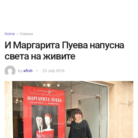
Home
Новини
И Маргарита Пуева напусна
света на живите
by
afish
23 July 2016