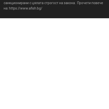
санкционирани с цялата строгост на закона. Прочети повече
на: https://www.afish.bg/