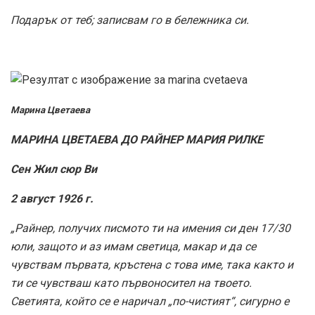
Подарък от теб; записвам го в бележника си.
Марина Цветаева
МАРИНА ЦВЕТАЕВА ДО РАЙНЕР МАРИЯ РИЛКЕ
Сен Жил сюр Ви
2 август 1926 г.
„Райнер, получих писмото ти на имения си ден 17/30
юли, защото и аз имам светица, макар и да се
чувствам първата, кръстена с това име, така както и
ти се чувстваш като първоносител на твоето.
Светията, който се е наричал „по-чистият“, сигурно е