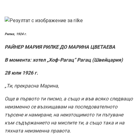
Рилке, 1924 г.
РАЙНЕР МАРИЯ РИЛКЕ ДО МАРИНА ЦВЕТАЕВА
В момента: хотел „Хоф-Рагац“ Рагац (Швейцария)
28 юли 1926 г.
„Ти, прекрасна Марина,
Още в първото ти писмо, а също и във всяко следващо
неизменно се възхищавам на последователното
търсене и намиране, на неизтощимото ти пътуване
към съдържанието на мислите ти, а също така и на
тяхната неизменна правота.