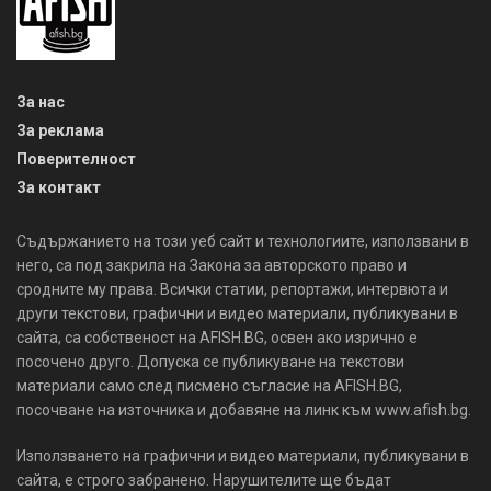
За нас
За реклама
Поверителност
За контакт
Съдържанието на този уеб сайт и технологиите, използвани в
него, са под закрила на Закона за авторското право и
сродните му права. Всички статии, репортажи, интервюта и
други текстови, графични и видео материали, публикувани в
сайта, са собственост на AFISH.BG, освен ако изрично е
посочено друго. Допуска се публикуване на текстови
материали само след писмено съгласие на AFISH.BG,
посочване на източника и добавяне на линк към www.afish.bg.
Използването на графични и видео материали, публикувани в
сайта, е строго забранено. Нарушителите ще бъдат