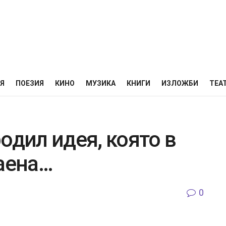
НЯ
ПОЕЗИЯ
КИНО
МУЗИКА
КНИГИ
ИЗЛОЖБИ
ТЕА
одил идея, която в
таена…
0