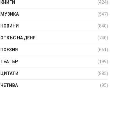
КНИГИ
(424)
МУЗИКА
(547)
НОВИНИ
(840)
ОТКЪС НА ДЕНЯ
(740)
ПОЕЗИЯ
(661)
ТЕАТЪР
(199)
ЦИТАТИ
(885)
ЧЕТИВА
(95)