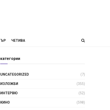
ТЪР
ЧЕТИВА
категории
UNCATEGORIZED
(7)
ИЗЛОЖБИ
(355)
ИНТЕРВЮ
(52)
КИНО
(598)