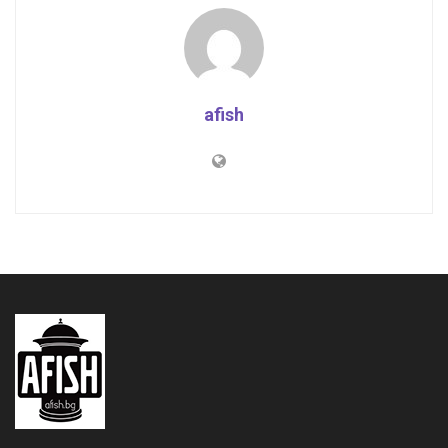
afish