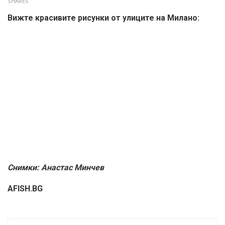
SHARES
Вижте красивите рисунки от улиците на Милано:
Снимки: Анастас Минчев
AFISH.BG