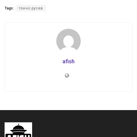
Tags:
тончо русев
afish