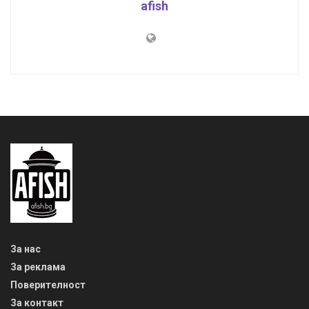
afish
За нас
За реклама
Поверителност
За контакт