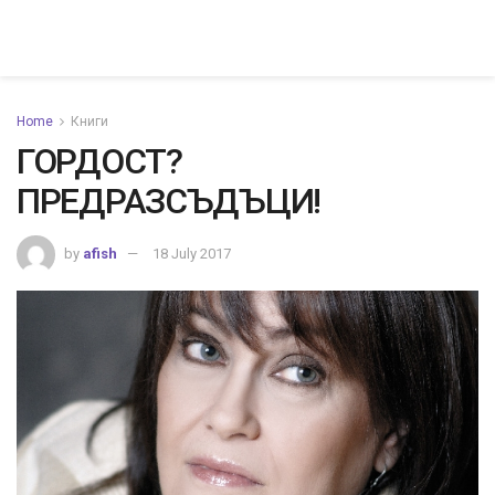
Home
Книги
ГОРДОСТ?
ПРЕДРАЗСЪДЪЦИ!
by
afish
18 July 2017