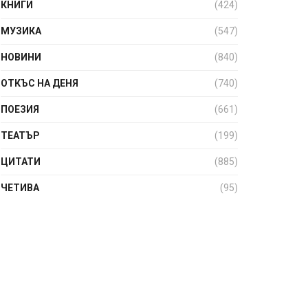
КНИГИ
(424)
МУЗИКА
(547)
НОВИНИ
(840)
ОТКЪС НА ДЕНЯ
(740)
ПОЕЗИЯ
(661)
ТЕАТЪР
(199)
ЦИТАТИ
(885)
ЧЕТИВА
(95)