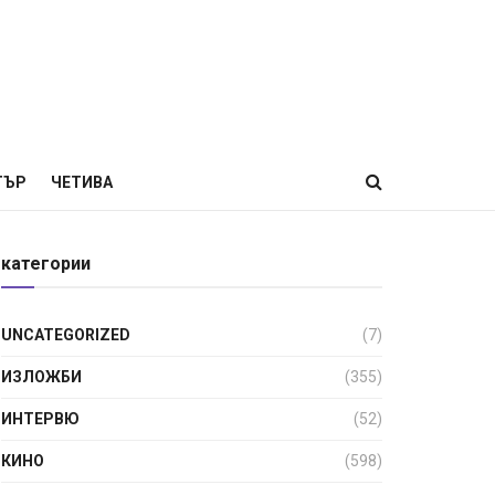
ТЪР
ЧЕТИВА
категории
UNCATEGORIZED
(7)
ИЗЛОЖБИ
(355)
ИНТЕРВЮ
(52)
КИНО
(598)