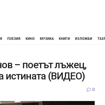
НЯ
ПОЕЗИЯ
КИНО
МУЗИКА
КНИГИ
ИЗЛОЖБИ
ТЕА
нов – поетът лъжец,
а истината (ВИДЕО)
0