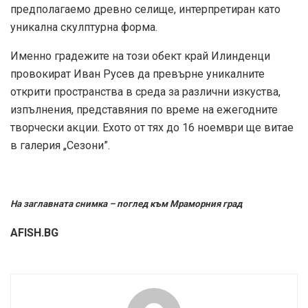
предполагаемо древно селище, интерпретиран като
уникална скулптурна форма.
Именно градежите на този обект край Илинденци
провокират Иван Русев да превърне уникалните
открити пространства в среда за различни изкуства,
изпълнения, представяния по време на ежегодните
творчески акции. Ехото от тях до 16 ноември ще витае
в галерия „Сезони”.
На заглавната снимка – поглед към Мраморния град
AFISH.BG