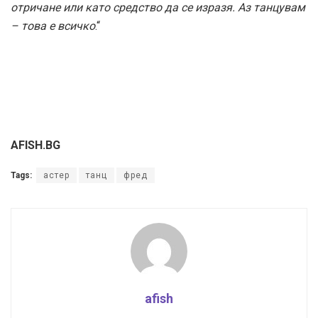
отричане или като средство да се изразя. Аз танцувам
– това е всичко
.“
AFISH.BG
Tags:
астер
танц
фред
afish