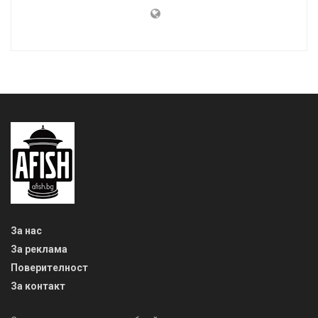
За нас
За реклама
Поверителност
За контакт