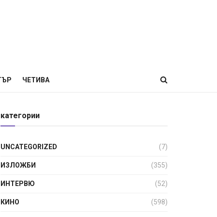
ТЪР
ЧЕТИВА
категории
UNCATEGORIZED
(7)
ИЗЛОЖБИ
(355)
ИНТЕРВЮ
(52)
КИНО
(598)