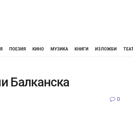
НЯ
ПОЕЗИЯ
КИНО
МУЗИКА
КНИГИ
ИЗЛОЖБИ
ТЕА
и Балканска
0