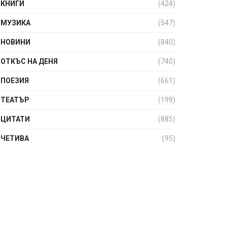
КНИГИ
(424)
МУЗИКА
(547)
НОВИНИ
(840)
ОТКЪС НА ДЕНЯ
(740)
ПОЕЗИЯ
(661)
ТЕАТЪР
(199)
ЦИТАТИ
(885)
ЧЕТИВА
(95)