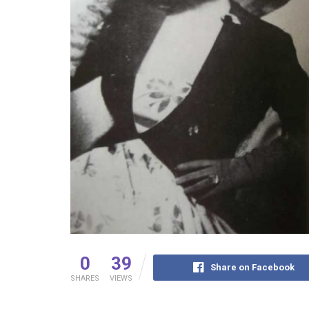
0
39
Share on Facebook
SHARES
VIEWS