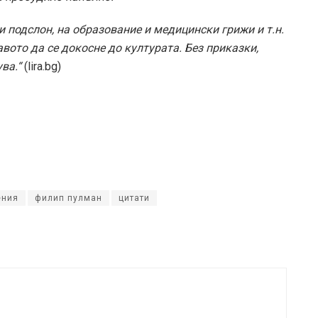
и подслон, на образование и медицински грижи и т.н.
авото да се докосне до културата. Без приказки,
ва.“
(lira.bg)
ения
филип пулман
цитати