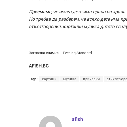
Приемаме, че всяко дете има право на храна 
Но трябва да разберем, че всяко дете има пр
стихотворения, картинии музика детето гладу
Заглавна снимка – Evening Standard
AFISH.BG
Tags:
картини
музика
приказки
стихотвор
afish