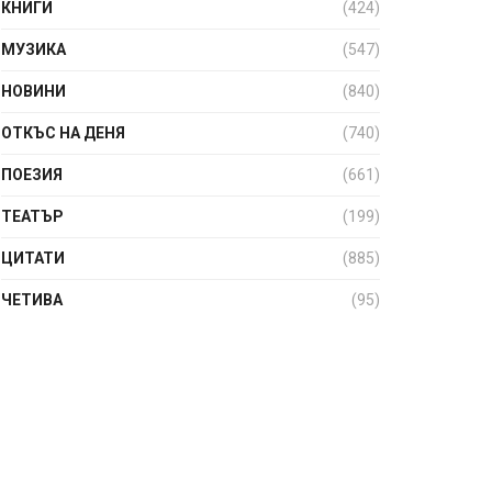
КНИГИ
(424)
МУЗИКА
(547)
НОВИНИ
(840)
ОТКЪС НА ДЕНЯ
(740)
ПОЕЗИЯ
(661)
ТЕАТЪР
(199)
ЦИТАТИ
(885)
ЧЕТИВА
(95)