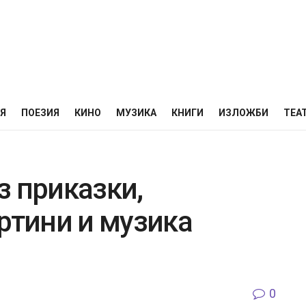
НЯ
ПОЕЗИЯ
КИНО
МУЗИКА
КНИГИ
ИЗЛОЖБИ
ТЕА
з приказки,
ртини и музика
0