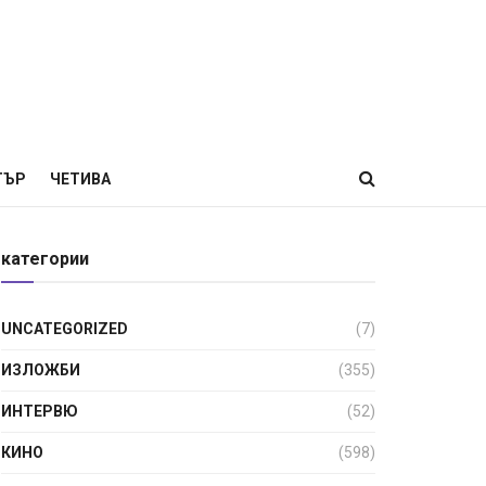
ТЪР
ЧЕТИВА
категории
UNCATEGORIZED
(7)
ИЗЛОЖБИ
(355)
ИНТЕРВЮ
(52)
КИНО
(598)