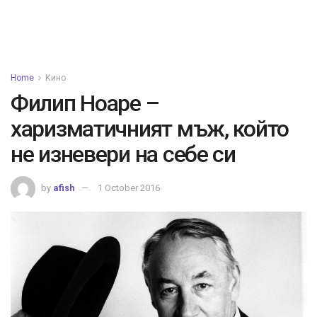
Home
Кино
Филип Ноаре –
харизматичният мъж, който
не изневери на себе си
by
afish
1 October 2016