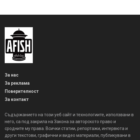
За нас
За реклама
Поверителност
За контакт
Съдържанието на този уеб сайт и технологиите, използвани в
него, са под закрила на Закона за авторското право и
сродните му права. Всички статии, репортажи, интервюта и
други текстови, графични и видео материали, публикувани в