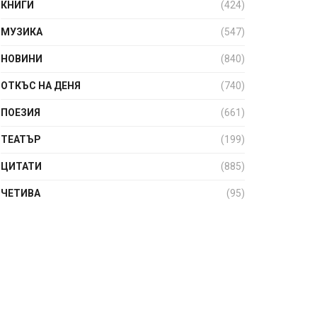
КНИГИ
(424)
МУЗИКА
(547)
НОВИНИ
(840)
ОТКЪС НА ДЕНЯ
(740)
ПОЕЗИЯ
(661)
ТЕАТЪР
(199)
ЦИТАТИ
(885)
ЧЕТИВА
(95)