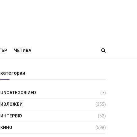
ТЪР
ЧЕТИВА
категории
UNCATEGORIZED
(7)
ИЗЛОЖБИ
(355)
ИНТЕРВЮ
(52)
КИНО
(598)