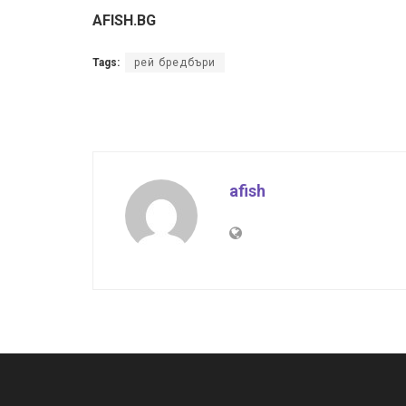
AFISH.BG
Tags:
рей бредбъри
afish