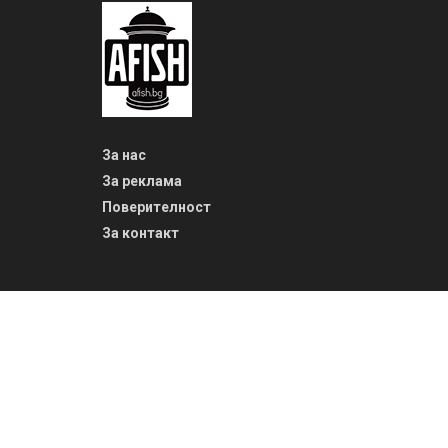
За нас
За реклама
Поверителност
За контакт