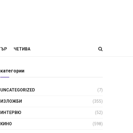
ТЪР
ЧЕТИВА
категории
UNCATEGORIZED
(7)
ИЗЛОЖБИ
(355)
ИНТЕРВЮ
(52)
КИНО
(598)