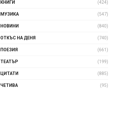
КНИГИ
(424)
МУЗИКА
(547)
НОВИНИ
(840)
ОТКЪС НА ДЕНЯ
(740)
ПОЕЗИЯ
(661)
ТЕАТЪР
(199)
ЦИТАТИ
(885)
ЧЕТИВА
(95)