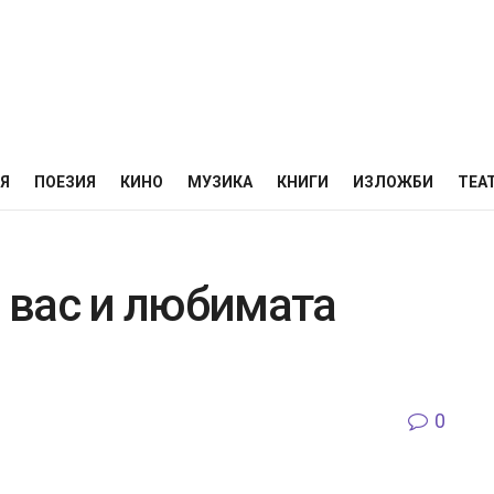
НЯ
ПОЕЗИЯ
КИНО
МУЗИКА
КНИГИ
ИЗЛОЖБИ
ТЕА
й вас и любимата
0