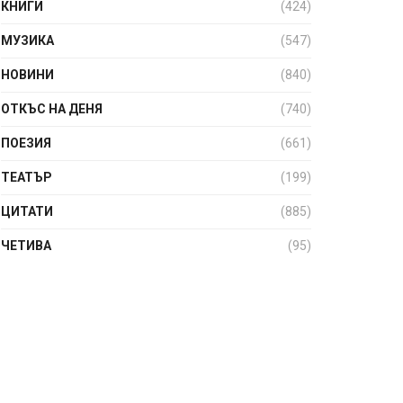
КНИГИ
(424)
МУЗИКА
(547)
НОВИНИ
(840)
ОТКЪС НА ДЕНЯ
(740)
ПОЕЗИЯ
(661)
ТЕАТЪР
(199)
ЦИТАТИ
(885)
ЧЕТИВА
(95)