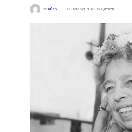
by
afish
11 October 2016
in
Цитати