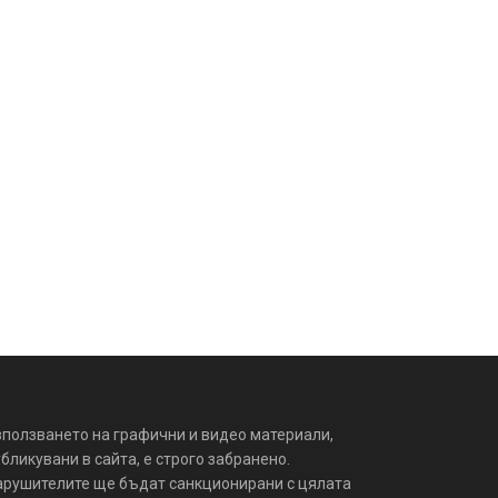
зползването на графични и видео материали,
бликувани в сайта, е строго забранено.
арушителите ще бъдат санкционирани с цялата