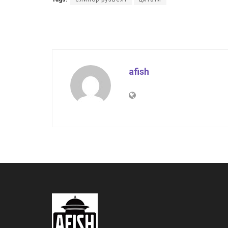
afish