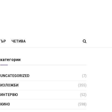
ТЪР
ЧЕТИВА
категории
UNCATEGORIZED
(7)
ИЗЛОЖБИ
(355)
ИНТЕРВЮ
(52)
КИНО
(598)