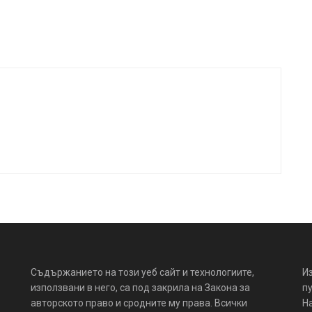
Съдържанието на този уеб сайт и технологиите,
И
използвани в него, са под закрила на Закона за
пу
авторското право и сродните му права. Всички
Н