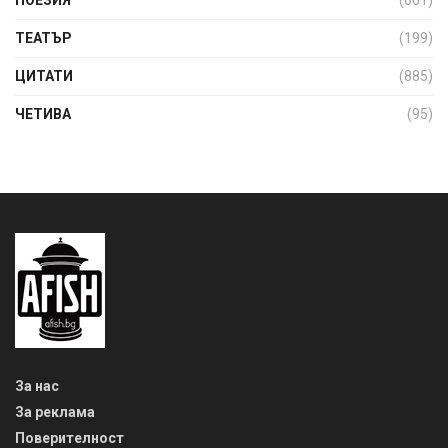
ТЕАТЪР
(199)
ЦИТАТИ
(885)
ЧЕТИВА
(95)
За нас
За реклама
Поверителност