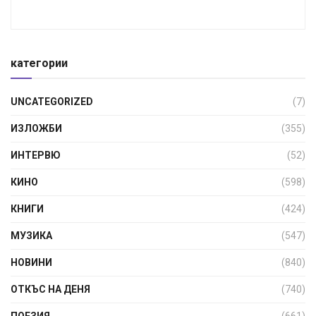
категории
UNCATEGORIZED
(7)
ИЗЛОЖБИ
(355)
ИНТЕРВЮ
(52)
КИНО
(598)
КНИГИ
(424)
МУЗИКА
(547)
НОВИНИ
(840)
ОТКЪС НА ДЕНЯ
(740)
ПОЕЗИЯ
(661)