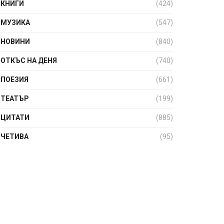
КНИГИ
(424)
МУЗИКА
(547)
НОВИНИ
(840)
ОТКЪС НА ДЕНЯ
(740)
ПОЕЗИЯ
(661)
ТЕАТЪР
(199)
ЦИТАТИ
(885)
ЧЕТИВА
(95)