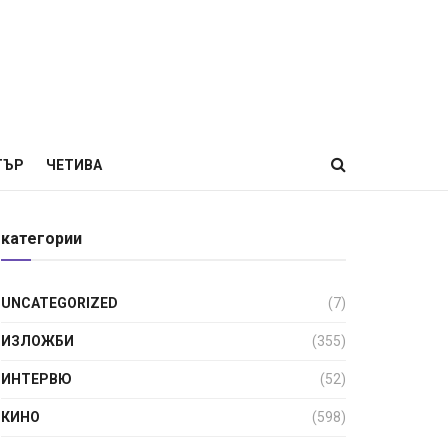
ТЪР
ЧЕТИВА
категории
UNCATEGORIZED
(7)
ИЗЛОЖБИ
(355)
ИНТЕРВЮ
(52)
КИНО
(598)