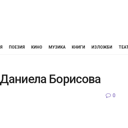
НЯ
ПОЕЗИЯ
КИНО
МУЗИКА
КНИГИ
ИЗЛОЖБИ
ТЕА
 Даниела Борисова
0