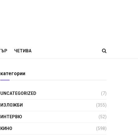
ТЪР
ЧЕТИВА
категории
UNCATEGORIZED
(7)
ИЗЛОЖБИ
(355)
ИНТЕРВЮ
(52)
КИНО
(598)