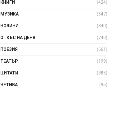
КНИГИ
(424)
МУЗИКА
(547)
НОВИНИ
(840)
ОТКЪС НА ДЕНЯ
(740)
ПОЕЗИЯ
(661)
ТЕАТЪР
(199)
ЦИТАТИ
(885)
ЧЕТИВА
(95)