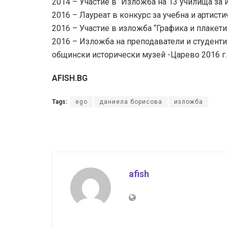
2014 – Участие в “Изложба на 13 училища за и
2016 – Лауреат в конкурс за учебна и артисти
2016 – Участие в изложба “Графика и плакети
2016 – Изложба на преподаватели и студенти 
общински исторически музей -Царево 2016 г.
AFISH.BG
Tags:
ego
даниела борисова
изложба
afish