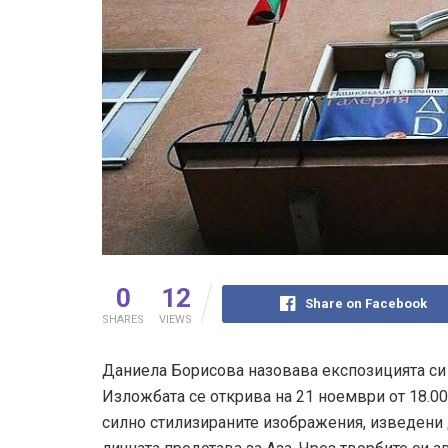
0
12
Share on Facebook
SHARES
VIEWS
Даниела Борисова назовава експозицията си в
Изложбата се открива на 21 ноември от 18.00
силно стилизираните изображения, изведени д