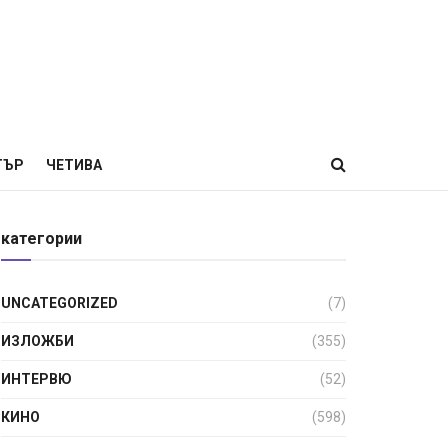
ТЪР
ЧЕТИВА
категории
UNCATEGORIZED
(7)
ИЗЛОЖБИ
(355)
ИНТЕРВЮ
(52)
КИНО
(598)