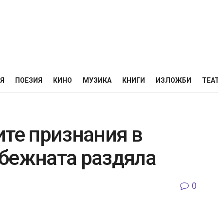
НЯ
ПОЕЗИЯ
КИНО
МУЗИКА
КНИГИ
ИЗЛОЖБИ
ТЕА
ите признания в
бежната раздяла
0