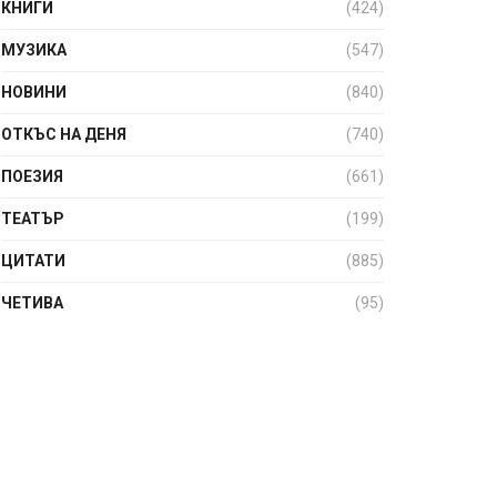
КНИГИ
(424)
МУЗИКА
(547)
НОВИНИ
(840)
ОТКЪС НА ДЕНЯ
(740)
ПОЕЗИЯ
(661)
ТЕАТЪР
(199)
ЦИТАТИ
(885)
ЧЕТИВА
(95)