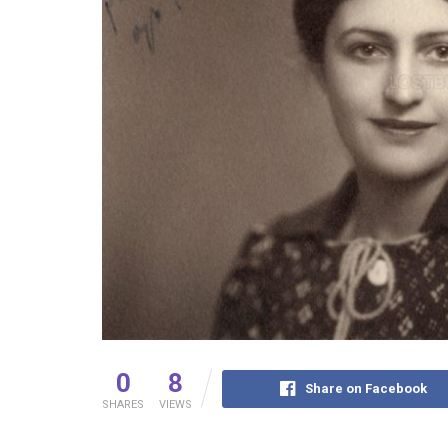
0
8
Share on Facebook
SHARES
VIEWS