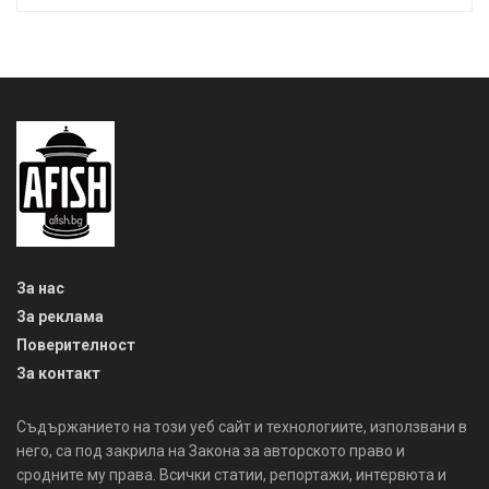
За нас
За реклама
Поверителност
За контакт
Съдържанието на този уеб сайт и технологиите, използвани в
него, са под закрила на Закона за авторското право и
сродните му права. Всички статии, репортажи, интервюта и