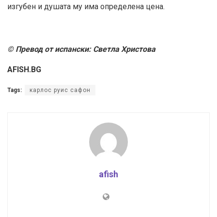
изгубен и душата му има определена цена.
© Превод от испански: Светла Христова
AFISH.BG
Tags:
карлос руис сафон
afish