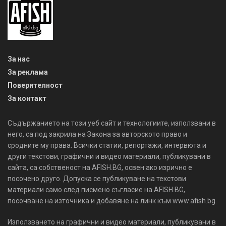
За нас
За реклама
Поверителност
За контакт
Съдържанието на този уеб сайт и технологиите, използвани в
него, са под закрила на Закона за авторското право и
сродните му права. Всички статии, репортажи, интервюта и
други текстови, графични и видео материали, публикувани в
сайта, са собственост на AFISH.BG, освен ако изрично е
посочено друго. Допуска се публикуване на текстови
материали само след писмено съгласие на AFISH.BG,
посочване на източника и добавяне на линк към www.afish.bg.
Използването на графични и видео материали, публикувани в