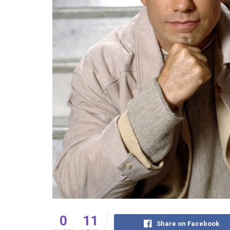
0
11
Share on Facebook