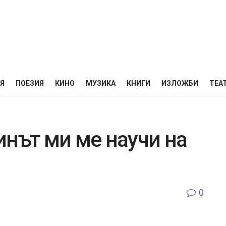
НЯ
ПОЕЗИЯ
КИНО
МУЗИКА
КНИГИ
ИЗЛОЖБИ
ТЕА
инът ми ме научи на
в
0