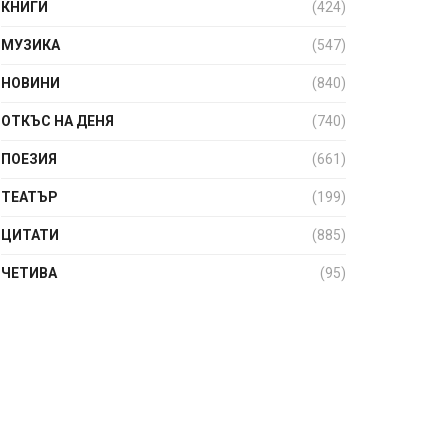
КНИГИ
(424)
МУЗИКА
(547)
НОВИНИ
(840)
ОТКЪС НА ДЕНЯ
(740)
ПОЕЗИЯ
(661)
ТЕАТЪР
(199)
ЦИТАТИ
(885)
ЧЕТИВА
(95)