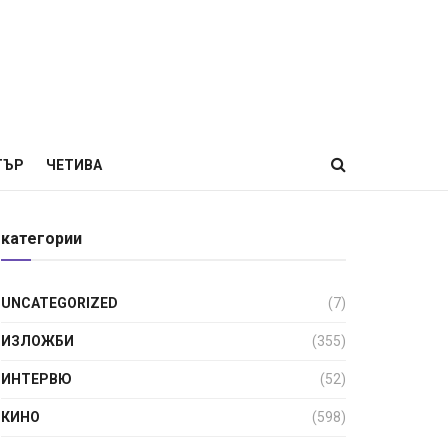
ТЪР
ЧЕТИВА
категории
UNCATEGORIZED
(7)
ИЗЛОЖБИ
(355)
ИНТЕРВЮ
(52)
КИНО
(598)