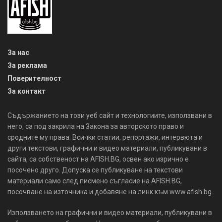
За нас
За реклама
Поверителност
За контакт
Съдържанието на този уеб сайт и технологиите, използвани в
него, са под закрила на Закона за авторското право и
сродните му права. Всички статии, репортажи, интервюта и
други текстови, графични и видео материали, публикувани в
сайта, са собственост на AFISH.BG, освен ако изрично е
посочено друго. Допуска се публикуване на текстови
материали само след писмено съгласие на AFISH.BG,
посочване на източника и добавяне на линк към www.afish.bg.
Използването на графични и видео материали, публикувани в