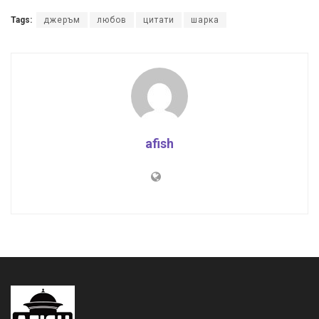
Tags:
джеръм
любов
цитати
шарка
afish