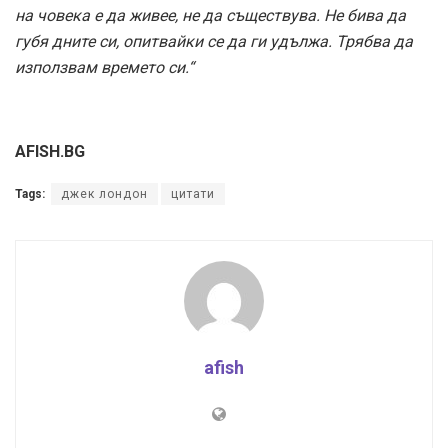
на човека е да живее, не да съществува. Не бива да
губя дните си, опитвайки се да ги удължа. Трябва да
използвам времето си.“
AFISH.BG
Tags:
джек лондон
цитати
afish