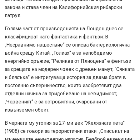
закона и става член на Калифорнийския рибарски
патрул.
Голяма част от произведенията на Лондон днес се
класифицират като фантастика и фентъзи: В
„Несравнимо нашествие“ се описва бактериологична
война срещу Китай; „Голиах“ е за непобедимо
енергийно оръжие; “Реликва от Плиоцена” е фентъзи
за срещата на модерен човек с древен мамут; “Сянката
и блясъка” е интригуваща история за двама братя в
постоянно съперничество, които изобретяват два
отделни начина за придобиване на невидимост;
„Червеният“ е за островитяни, очаровани от
извънземен обект.
В черната му утопия за 27-ми век “Желязната пета”
(1908) се говори за терористични атаки: „Списъкът на
мъчениците неимоверно нарасна. Безброй екзекуции