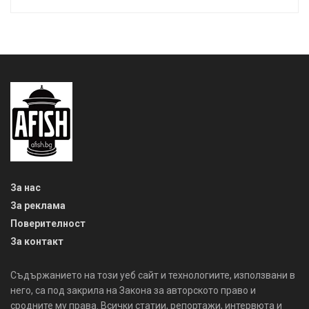
За нас
За реклама
Поверителност
За контакт
Съдържанието на този уеб сайт и технологиите, използвани в
него, са под закрила на Закона за авторското право и
сродните му права. Всички статии, репортажи, интервюта и