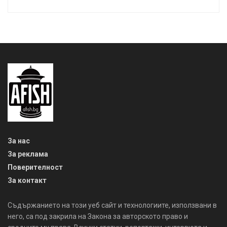
За нас
За реклама
Поверителност
За контакт
Съдържанието на този уеб сайт и технологиите, използвани в
него, са под закрила на Закона за авторското право и