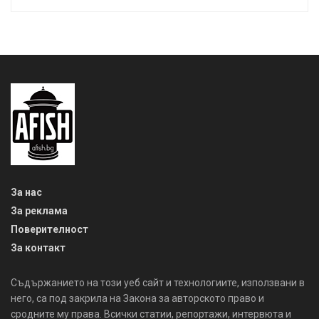
За нас
За реклама
Поверителност
За контакт
Съдържанието на този уеб сайт и технологиите, използвани в
него, са под закрила на Закона за авторското право и
сродните му права. Всички статии, репортажи, интервюта и