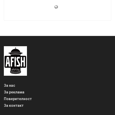
За нас
За реклама
Поверителност
За контакт