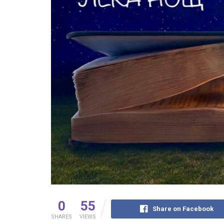
0
55
Share on Facebook
SHARES
VIEWS