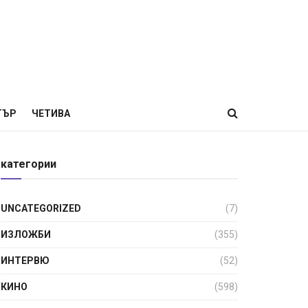
ТЪР
ЧЕТИВА
категории
UNCATEGORIZED
(7)
ИЗЛОЖБИ
(355)
ИНТЕРВЮ
(52)
КИНО
(598)