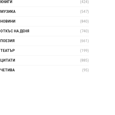
КНИГИ
(424)
МУЗИКА
(547)
НОВИНИ
(840)
ОТКЪС НА ДЕНЯ
(740)
ПОЕЗИЯ
(661)
ТЕАТЪР
(199)
ЦИТАТИ
(885)
ЧЕТИВА
(95)