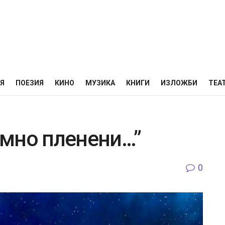
НЯ
ПОЕЗИЯ
КИНО
МУЗИКА
КНИГИ
ИЗЛОЖБИ
ТЕА
мно пленени…”
0