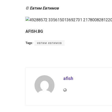
© Евтим Евтимов
AFISH.BG
Tags:
евтим евтимов
afish