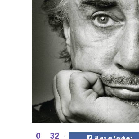
0
32
Share on Facebook