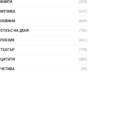
КНИГИ
(424)
МУЗИКА
(547)
НОВИНИ
(840)
ОТКЪС НА ДЕНЯ
(740)
ПОЕЗИЯ
(661)
ТЕАТЪР
(199)
ЦИТАТИ
(885)
ЧЕТИВА
(95)