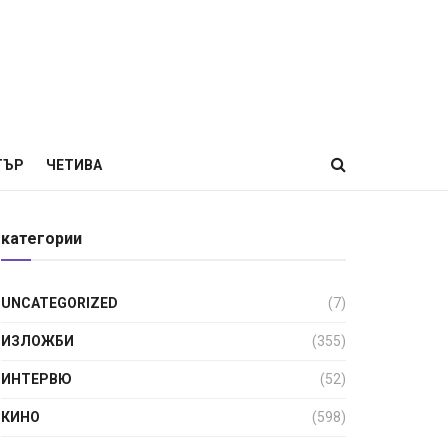
ТЪР
ЧЕТИВА
категории
UNCATEGORIZED
(7)
ИЗЛОЖБИ
(355)
ИНТЕРВЮ
(52)
КИНО
(598)