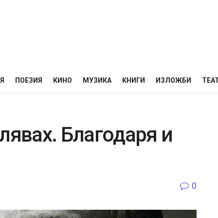
НЯ
ПОЕЗИЯ
КИНО
МУЗИКА
КНИГИ
ИЗЛОЖБИ
ТЕА
лявах. Благодаря и
0