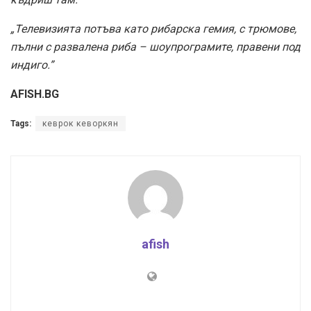
„Телевизията потъва като рибарска гемия, с трюмове,
пълни с развалена риба – шоупрограмите, правени под
индиго.”
AFISH.BG
Tags:
кеврок кеворкян
afish