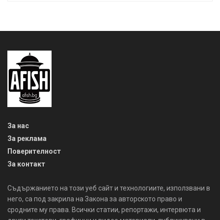
За нас
За реклама
Поверителност
За контакт
Съдържанието на този уеб сайт и технологиите, използвани в
него, са под закрила на Закона за авторското право и
сродните му права. Всички статии, репортажи, интервюта и