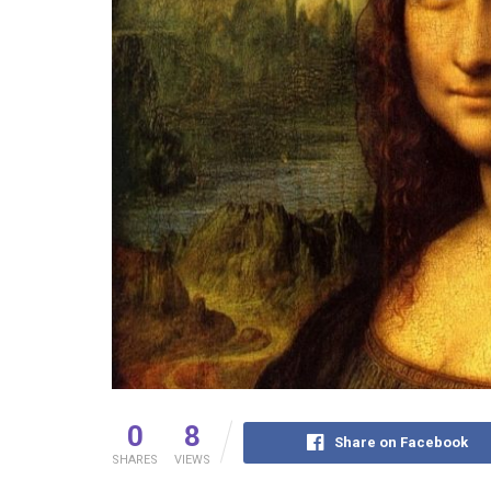
0
8
Share on Facebook
SHARES
VIEWS