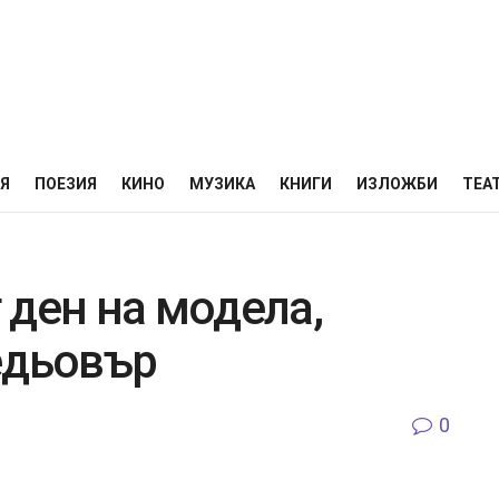
НЯ
ПОЕЗИЯ
КИНО
МУЗИКА
КНИГИ
ИЗЛОЖБИ
ТЕА
 ден на модела,
едьовър
0