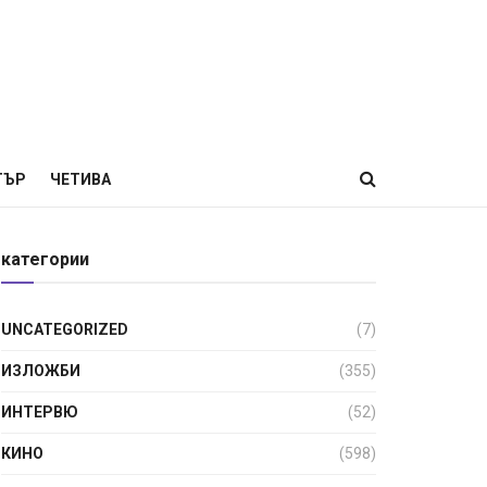
ТЪР
ЧЕТИВА
категории
UNCATEGORIZED
(7)
ИЗЛОЖБИ
(355)
ИНТЕРВЮ
(52)
КИНО
(598)