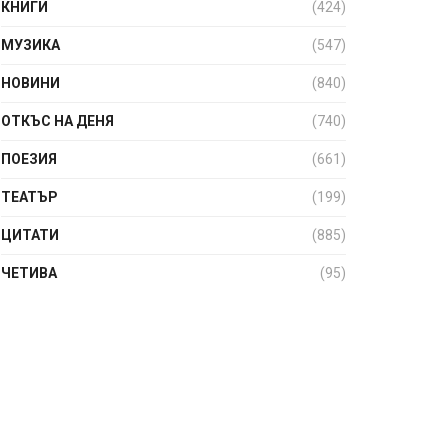
КНИГИ
(424)
МУЗИКА
(547)
НОВИНИ
(840)
ОТКЪС НА ДЕНЯ
(740)
ПОЕЗИЯ
(661)
ТЕАТЪР
(199)
ЦИТАТИ
(885)
ЧЕТИВА
(95)