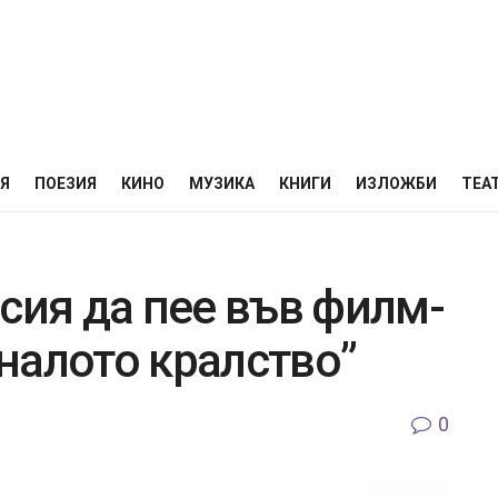
НЯ
ПОЕЗИЯ
КИНО
МУЗИКА
КНИГИ
ИЗЛОЖБИ
ТЕА
сия да пее във филм-
налото кралство”
0