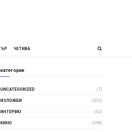
ТЪР
ЧЕТИВА
категории
UNCATEGORIZED
(7)
ИЗЛОЖБИ
(355)
ИНТЕРВЮ
(52)
КИНО
(598)