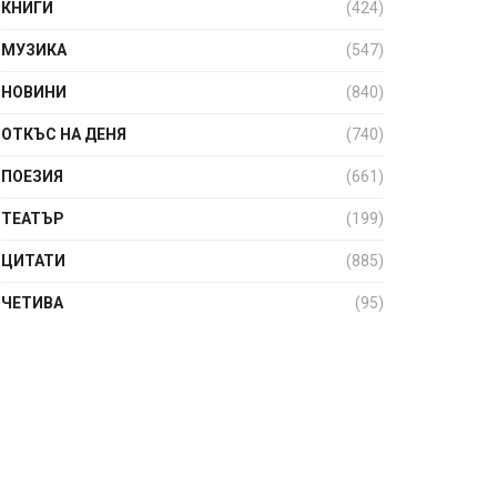
КНИГИ
(424)
МУЗИКА
(547)
НОВИНИ
(840)
ОТКЪС НА ДЕНЯ
(740)
ПОЕЗИЯ
(661)
ТЕАТЪР
(199)
ЦИТАТИ
(885)
ЧЕТИВА
(95)