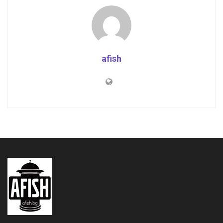
afish